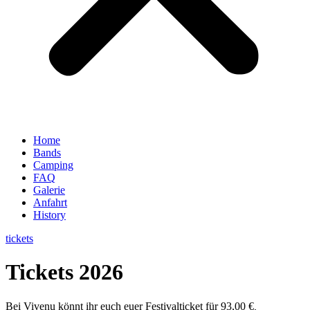
Home
Bands
Camping
FAQ
Galerie
Anfahrt
History
tickets
Tickets 2026
Bei Vivenu könnt ihr euch euer Festivalticket für 93,00 €
,