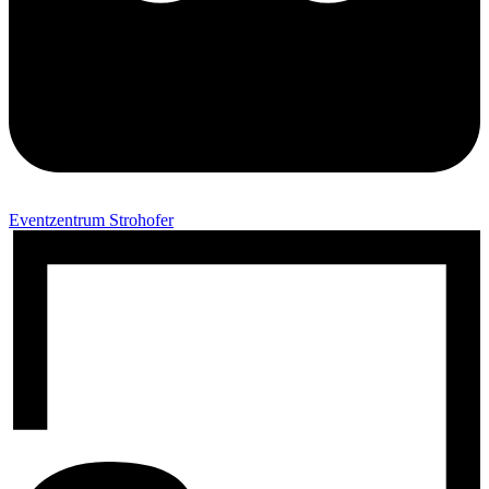
Eventzentrum Strohofer