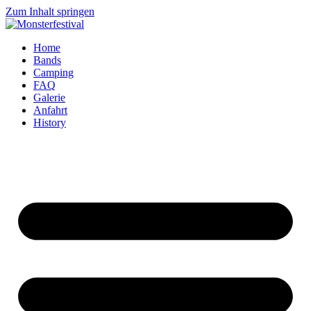
Zum Inhalt springen
Home
Bands
Camping
FAQ
Galerie
Anfahrt
History