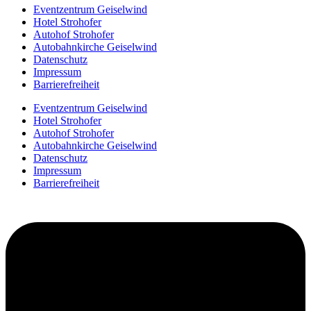
Eventzentrum Geiselwind
Hotel Strohofer
Autohof Strohofer
Autobahnkirche Geiselwind
Datenschutz
Impressum
Barrierefreiheit
Eventzentrum Geiselwind
Hotel Strohofer
Autohof Strohofer
Autobahnkirche Geiselwind
Datenschutz
Impressum
Barrierefreiheit